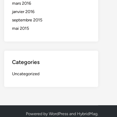
mars 2016
janvier 2016
septembre 2015
mai 2015
Categories
Uncategorized
Powered by
WordPress
and
HybridMag
.