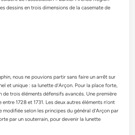
des dessins en trois dimensions de la casemate de
phin, nous ne pouvions partir sans faire un arrêt sur
el et unique : sa lunette d’Arçon. Pour la place forte,
n de trois éléments défensifs avancés. Une première
te entre 1728 et 1731. Les deux autres éléments n’ont
te modifiée selon les principes du général d’Arçon par
forte par un souterrain, pour devenir la lunette