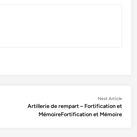
Next
Next Article
article:
Artillerie de rempart – Fortification et
MémoireFortification et Mémoire