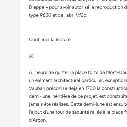
Dieppe » pour avoir autorisé la reproduction 
type
R630
et de l’abri
Vf2a.
Continuer la lecture
À l’heure de quitter la place forte de Mont-Dau
un élément architectural particulier, exceptionn
Vauban préconise déjà en 1700 la constructio
demi-lune, héritière de ce projet, est construi
jamais été réalisés. Cette demi-lune est ensui
l’ajout d’une tour de sécurité reliée à la place 
d’Arçon.