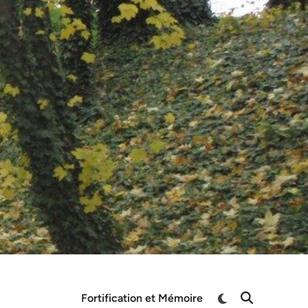
Switch
Fortification et Mémoire
Open