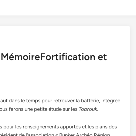
t MémoireFortification et
aut dans le temps pour retrouver la batterie, intégrée
 nous ferons une petite étude sur les
Tobrouk.
s pour les renseignements apportés et les plans des
président de l’association « Bunker Archéo Région