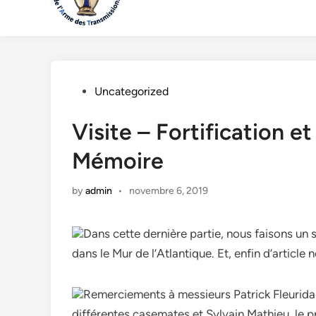
Posted
Uncategorized
in
Visite – Fortification e
Mémoire
by
admin
•
novembre 6, 2019
Dans cette dernière partie, nous faisons un s
dans le Mur de l’Atlantique. Et, enfin d’article
Remerciements à messieurs Patrick Fleurida
différentes casemates et Sylvain Mathieu, le 