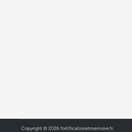
Copyright © 2026
fortificationetmemoire.fr
.