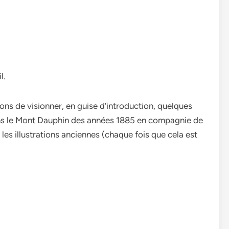
l.
ns de visionner, en guise d’introduction, quelques
rons le Mont Dauphin des années 1885 en compagnie de
les illustrations anciennes (chaque fois que cela est