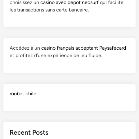
choisissez un
casino avec depot neosurf
qui facilite
les transactions sans carte bancaire.
Accédez à un
casino français acceptant Paysafecard
et profitez d’une expérience de jeu fluide.
roobet chile
Recent Posts