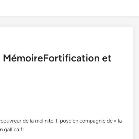
t MémoireFortification et
découvreur de la mélinite. Il pose en compagnie de « la
n gallica.fr