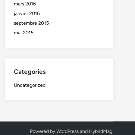
mars 2016
janvier 2016
septembre 2015
mai 2015
Categories
Uncategorized
Powered by
WordPress
and
HybridMag
.