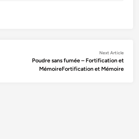
Next
Next Article
article:
Poudre sans fumée – Fortification et
MémoireFortification et Mémoire