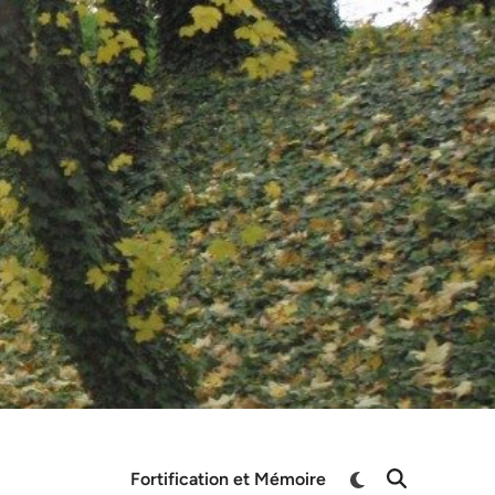
Switch
Fortification et Mémoire
Open