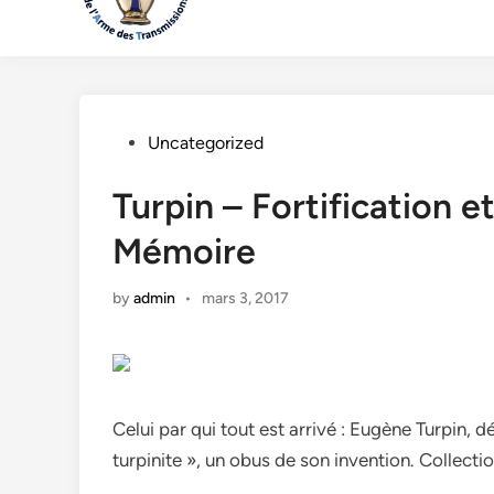
Posted
Uncategorized
in
Turpin – Fortification e
Mémoire
by
admin
•
mars 3, 2017
Celui par qui tout est arrivé : Eugène Turpin, 
turpinite », un obus de son invention. Collectio