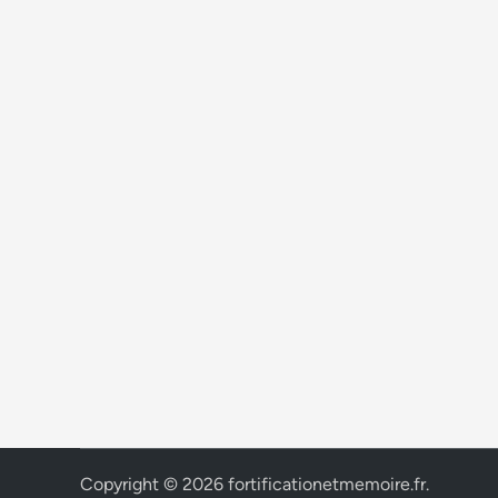
Copyright © 2026
fortificationetmemoire.fr
.