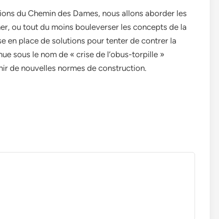
cations du Chemin des Dames, nous allons aborder les
ner, ou tout du moins bouleverser les concepts de la
ise en place de solutions pour tenter de contrer la
e sous le nom de « crise de l’obus-torpille »
finir de nouvelles normes de construction.