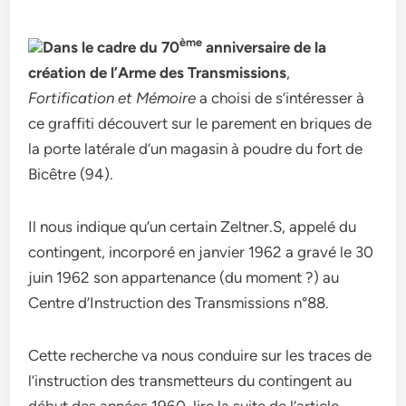
ème
Dans le cadre du 70
anniversaire de la
création de l’Arme des Transmissions
,
Fortification et Mémoire
a choisi de s’intéresser à
ce graffiti découvert sur le parement en briques de
la porte latérale d’un magasin à poudre du fort de
Bicêtre (94).
Il nous indique qu’un certain Zeltner.S, appelé du
contingent, incorporé en janvier 1962 a gravé le 30
juin 1962 son appartenance (du moment ?) au
Centre d’Instruction des Transmissions n°88.
Cette recherche va nous conduire sur les traces de
l’instruction des transmetteurs du contingent au
début des années 1960. lire la suite de l’article