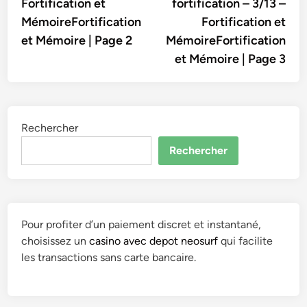
Fortification et
fortification – 3/13 –
l’article
MémoireFortification
Fortification et
et Mémoire | Page 2
MémoireFortification
et Mémoire | Page 3
Rechercher
Rechercher
Pour profiter d’un paiement discret et instantané,
choisissez un
casino avec depot neosurf
qui facilite
les transactions sans carte bancaire.