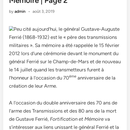
Mémoire | Page 2
by
admin
•
août 3, 2019
Peu cité aujourd’hui, le général Gustave-Auguste
Ferrié (1868-1932) est le « père des transmissions
militaires ». Sa mémoire a été rappelée le 15 février
2012 lors d’une cérémonie devant le monument du
général Ferrié sur le Champ-de-Mars et de nouveau
le 14 juillet quand les transmetteurs furent à
ème
l’honneur à l’occasion du 70
anniversaire de la
création de leur Arme.
A l’occasion du double anniversaire des 70 ans de
l’arme des Transmissions et des 80 ans de la mort
de Gustave Ferrié,
Fortification et Mémoire
va
s’intéresser aux liens unissant le général Ferrié et la