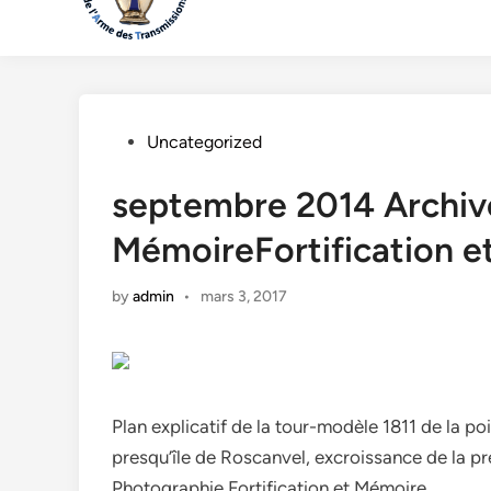
Posted
Uncategorized
in
septembre 2014 Archives
MémoireFortification 
by
admin
•
mars 3, 2017
Plan explicatif de la tour-modèle 1811 de la po
presqu’île de Roscanvel, excroissance de la pr
Photographie Fortification et Mémoire.