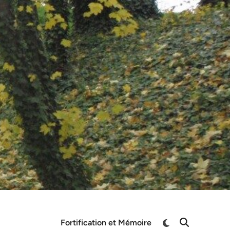
Switch
Fortification et Mémoire
Open