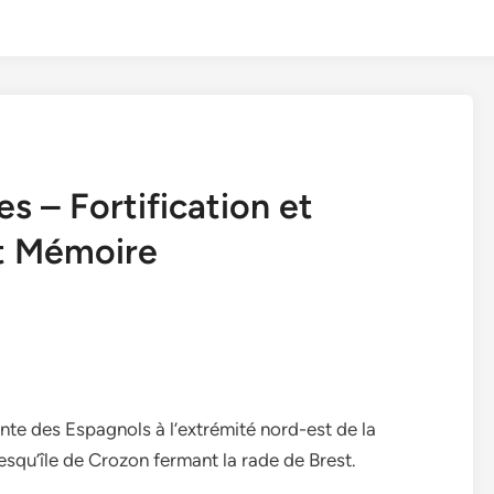
 – Fortification et
et Mémoire
inte des Espagnols à l’extrémité nord-est de la
esqu’île de Crozon fermant la rade de Brest.