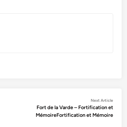
Next
Next Article
article:
Fort de la Varde – Fortification et
MémoireFortification et Mémoire