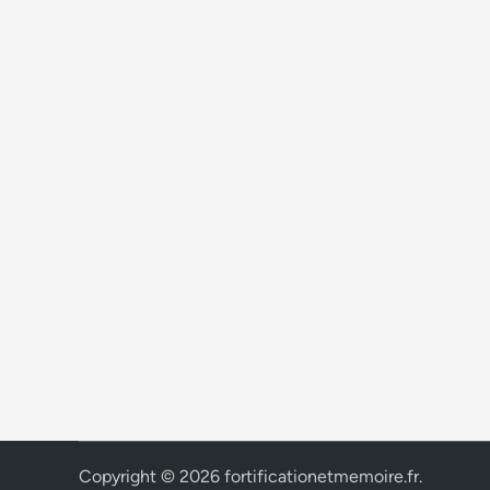
Copyright © 2026
fortificationetmemoire.fr
.