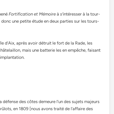
amené
Fortification
et Mémoire
à
s’
intéresser à la tour-
 donc une petite étude en deux parties sur les tours-
le d’Aix, après avoir détruit le fort de la Rade, les
hâtelaillon, mais une batterie les en empêche, faisant
 implantation.
a défense des côtes demeure l’un des sujets majeurs
ûlots, en 1809 [nous avons traité de l’affaire des