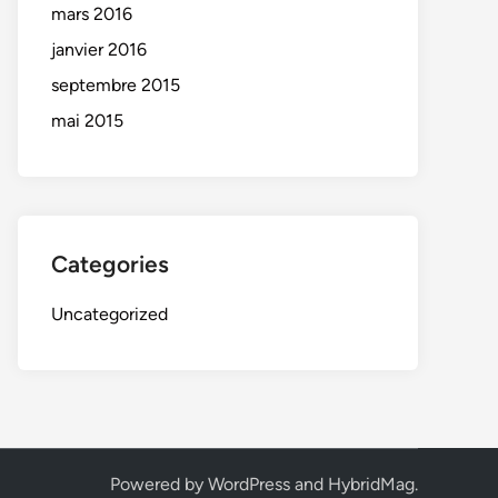
mars 2016
janvier 2016
septembre 2015
mai 2015
Categories
Uncategorized
Powered by
WordPress
and
HybridMag
.