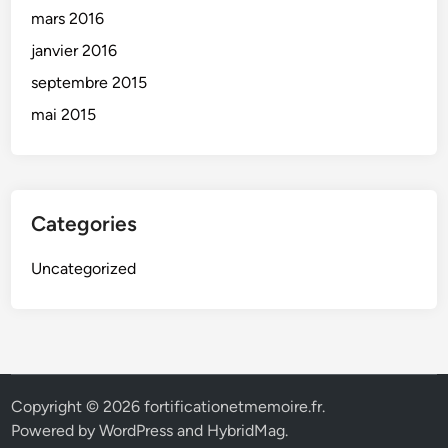
mars 2016
janvier 2016
septembre 2015
mai 2015
Categories
Uncategorized
Copyright © 2026
fortificationetmemoire.fr
.
Powered by
WordPress
and
HybridMag
.