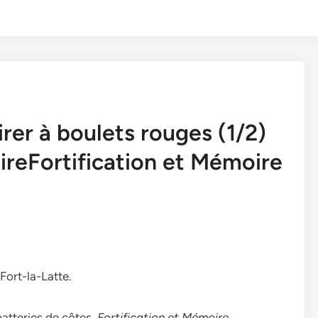
irer à boulets rouges (1/2)
ireFortification et Mémoire
Fort-la-Latte.
batteries de côtes,
Fortification et Mémoire