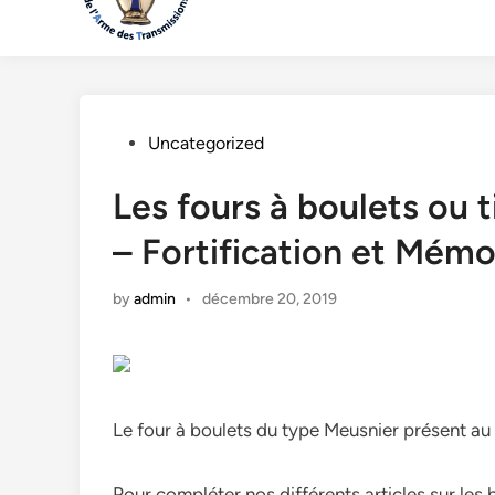
Posted
Uncategorized
in
Les fours à boulets ou t
– Fortification et Mémo
by
admin
•
décembre 20, 2019
Le four à boulets du type Meusnier présent au 
Pour compléter nos différents articles sur les 