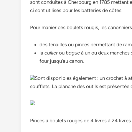
sont conduites à Cherbourg en 1785 mettant e
ci sont utilisés pour les batteries de côtes.
Pour manier ces boulets rougis, les canonniers u
des tenailles ou pinces permettant de ram
la
cuiller
ou
bague
à un ou deux manches se
four jusqu’au canon.
Sont disponibles également : un crochet à at
soufflets. La planche des outils est présentée 
Pinces à boulets rouges de 4 livres à 24 livres