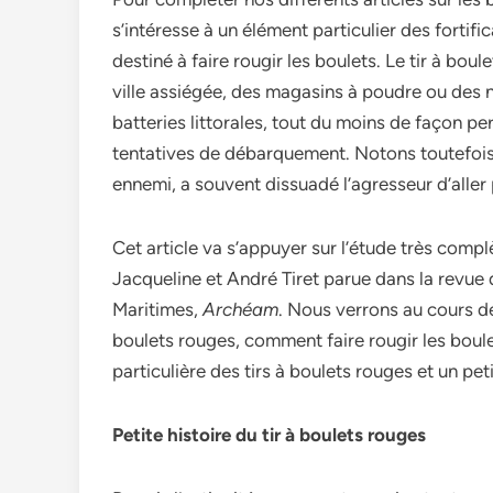
s’intéresse à un élément particulier des fortific
destiné à faire rougir les boulets. Le tir à bo
ville assiégée, des magasins à poudre ou des n
batteries littorales, tout du moins de façon 
tentatives de débarquement. Notons toutefois,
ennemi, a souvent dissuadé l’agresseur d’aller 
Cet article va s’appuyer sur l’étude très complè
Jacqueline et André Tiret parue dans la revue 
Maritimes,
Archéam
. Nous verrons au cours de 
boulets rouges, comment faire rougir les boulets
particulière des tirs à boulets rouges et un pet
Petite histoire du tir à boulets rouges