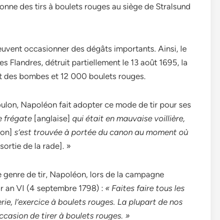
onne des tirs à boulets rouges au siège de Stralsund
euvent occasionner des dégâts importants. Ainsi, le
 Flandres, détruit partiellement le 13 août 1695, la
nçant des bombes et 12 000 boulets rouges.
Toulon, Napoléon fait adopter ce mode de tir pour ses
 frégate
[anglaise]
qui était en mauvaise voillière,
lon]
s’est trouvée à portée du canon au moment où
sortie de la rade]. »
ce genre de tir, Napoléon, lors de la campagne
dor an VI (4 septembre 1798) :
« Faites faire tous les
erie, l’exercice à boulets rouges. La plupart de nos
ccasion de tirer à boulets rouges. »