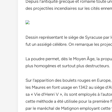
Depuis l’antiquité grecque et romaine toute un
des projectiles incendiaires sur les cités ennem
Dessin représentant le siège de Syracuse par 
fut un assiégé célèbre. On remarque les projec
La poudre permet, dès le Moyen Âge, la propul
plus homogènes et surtout plus destructeurs.
Sur l’apparition des boulets rouges en Europe, 
les Maures en font usage en 1342 au siège d’
sa « Vie d’Henri V », ils sont employés à l’au
cette méthode a été utilisée pour la première 
par le maréchal de Matignon employant cette t