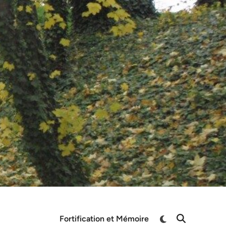
Switch
Fortification et Mémoire
Open