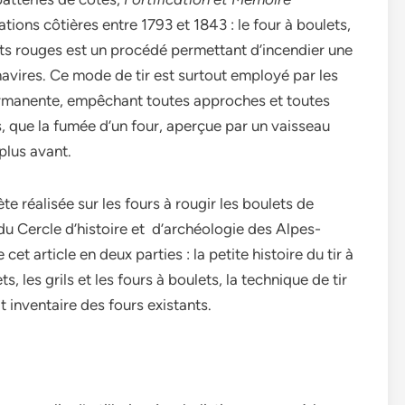
ations côtières entre 1793 et 1843 : le four à boulets,
ulets rouges est un procédé permettant d’incendier une
avires. Ce mode de tir est surtout employé par les
permanente, empêchant toutes approches et toutes
 que la fumée d’un four, aperçue par un vaisseau
plus avant.
te réalisée sur les fours à rougir les boulets de
du Cercle d’histoire et d’archéologie des Alpes-
cet article en deux parties : la petite histoire du tir à
, les grils et les fours à boulets, la technique de tir
it inventaire des fours existants.