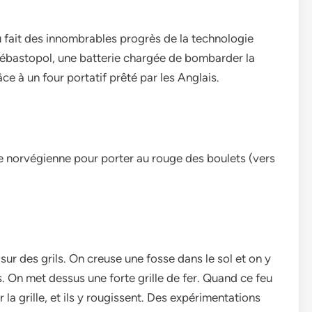
fait des innombrables progrès de la technologie
e Sébastopol, une batterie chargée de bombarder la
râce à un four portatif prêté par les Anglais.
e norvégienne pour porter au rouge des boulets (vers
sur des grils. On creuse une fosse dans le sol et on y
 On met dessus une forte grille de fer. Quand ce feu
 la grille, et ils y rougissent. Des expérimentations