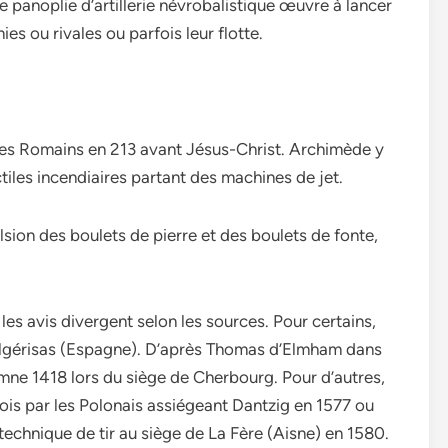
e panoplie d’artillerie névrobalistique œuvre à lancer
ies ou rivales ou parfois leur flotte.
les Romains en 213 avant Jésus-Christ. Archimède y
tiles incendiaires partant des machines de jet.
sion des boulets de pierre et des boulets de fonte,
les avis divergent selon les sources. Pour certains,
Algérisas (Espagne). D’après Thomas d’Elmham dans
tomne 1418 lors du siège de Cherbourg. Pour d’autres,
fois par les Polonais assiégeant Dantzig en 1577 ou
echnique de tir au siège de La Fère (Aisne) en 1580.