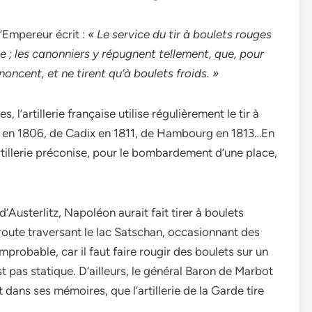
’Empereur écrit :
« Le service du tir à boulets rouges
le ; les canonniers y répugnent tellement, que, pour
enoncent, et ne tirent qu’à boulets froids. »
’artillerie française utilise régulièrement le tir à
g en 1806, de Cadix en 1811, de Hambourg en 1813…En
artillerie préconise, pour le bombardement d’une place,
 d’Austerlitz, Napoléon aurait fait tirer à boulets
éroute traversant le lac Satschan, occasionnant des
probable, car il faut faire rougir des boulets sur un
’est pas statique. D’ailleurs, le général Baron de Marbot
dans ses mémoires, que l’artillerie de la Garde tire