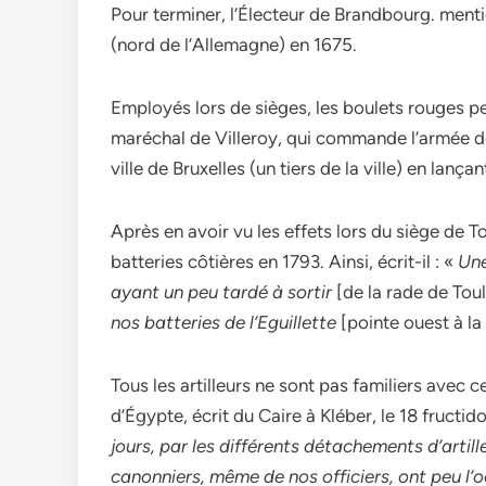
Pour terminer, l’Électeur de Brandbourg. menti
(nord de l’Allemagne) en 1675.
Employés lors de sièges, les boulets rouges p
maréchal de Villeroy, qui commande l’armée des
ville de Bruxelles (un tiers de la ville) en la
Après en avoir vu les effets lors du siège de 
batteries côtières en 1793. Ainsi, écrit-il : «
Une
ayant un peu tardé à sortir
[de la rade de Tou
nos batteries de l’Eguillette
[pointe ouest à la 
Tous les artilleurs ne sont pas familiers avec 
d’Égypte, écrit du Caire à Kléber, le 18 fructi
jours, par les différents détachements d’artill
canonniers, même de nos officiers, ont peu l’o