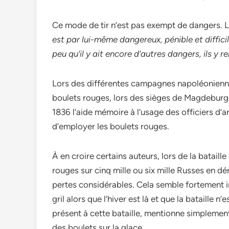
Ce mode de tir n’est pas exempt de dangers. L
est par lui-même dangereux, pénible et diffici
peu qu’il y ait encore d’autres dangers, ils y r
Lors des différentes campagnes napoléoniennes, l
boulets rouges, lors des sièges de Magdebur
1836 l’aide mémoire à l’usage des officiers d’
d’employer les boulets rouges.
À en croire certains auteurs, lors de la bataille
rouges sur cinq mille ou six mille Russes en d
pertes considérables. Cela semble fortement im
gril alors que l’hiver est là et que la bataille n
présent à cette bataille, mentionne simplement 
des boulets sur la glace.