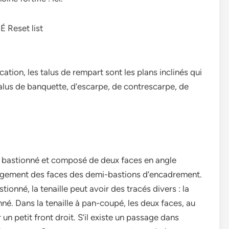
t | É Reset list
ication, les talus de rempart sont les plans inclinés qui
talus de banquette, d’escarpe, de contrescarpe, de
t bastionné et composé de deux faces en angle
ongement des faces des demi-bastions d’encadrement.
nné, la tenaille peut avoir des tracés divers : la
nné. Dans la tenaille à pan-coupé, les deux faces, au
 un petit front droit. S’il existe un passage dans