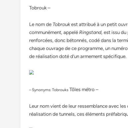
Tobrouk –
Le nom de
Tobrouk
est attribué à un petit ouv
communément, appelé
Ringstand,
est issu du
renforcées, donc bétonnés, codé dans la ter
chaque ouvrage de ce programme, un numéro d
de réalisation doté d’un armement spécifique.
Tôles métro –
– Synonyms: Tobrouks
Leur nom vient de leur ressemblance avec les c
réalisation de tunnels, ces éléments préfabriqu