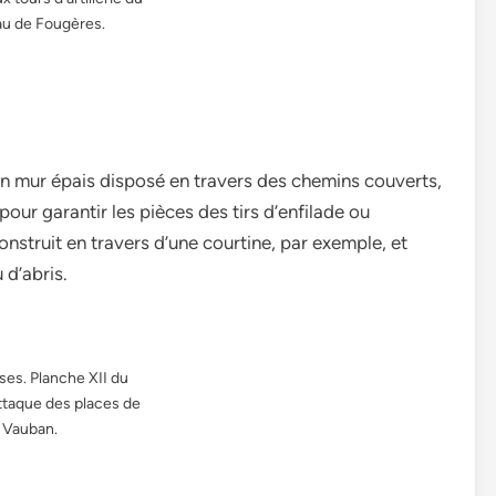
u de Fougères.
un mur épais disposé en travers des chemins couverts,
pour garantir les pièces des tirs d’enfilade ou
construit en travers d’une courtine, par exemple, et
 d’abris.
ses. Planche XII du
attaque des places de
Vauban.