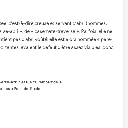
e, c’est-à-dire creuse et servant d’abri (hommes,
erse-abri », de « casemate-traverse ». Parfois, elle ne
ntient pas d’abri voûté; elle est alors nommée « pare-
ortantes, avaient le défaut d’être assez visibles, donc
erse-abri » et rue du rempart de la
Roches à Pont-de-Roide.