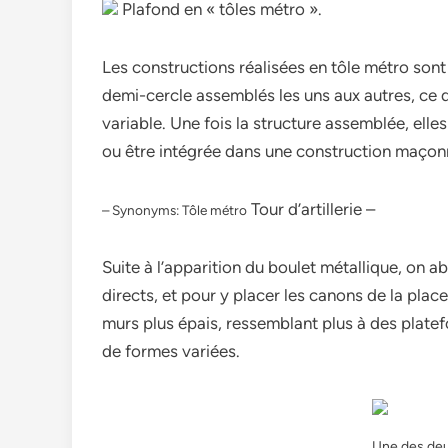
Plafond en « tôles métro ».
Les constructions réalisées en tôle métro sont
demi-cercle assemblés les uns aux autres, ce 
variable. Une fois la structure assemblée, elle
ou être intégrée dans une construction maçonn
Tour d’artillerie –
– Synonyms: Tôle métro
Suite à l’apparition du boulet métallique, on ab
directs, et pour y placer les canons de la plac
murs plus épais, ressemblant plus à des plate
de formes variées.
Une des deux