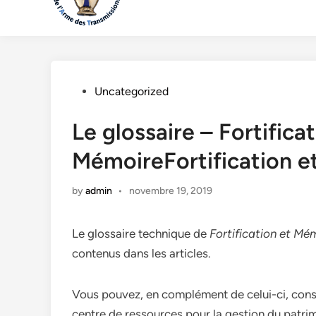
Posted
Uncategorized
in
Le glossaire – Fortificat
MémoireFortification 
by
admin
•
novembre 19, 2019
Le glossaire technique de
Fortification et Mé
contenus dans les articles.
Vous pouvez, en complément de celui-ci, consul
centre de ressources pour la gestion du patrimoi