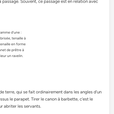
e à passage. Souvent, ce passage est en relation avec
ramme d’une :
 brisée, tenaille à
tenaille en forme
net de prêtre à
rieur un ravelin.
e terre, qui se fait ordinairement dans les angles d’un
sus le parapet. Tirer le canon à barbette, c’est le
r abriter les servants.