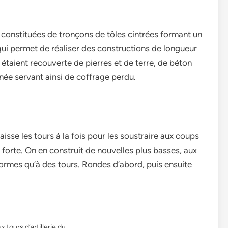
 constituées de tronçons de tôles cintrées formant un
qui permet de réaliser des constructions de longueur
s étaient recouverte de pierres et de terre, de béton
ée servant ainsi de coffrage perdu.
aisse les tours à la fois pour les soustraire aux coups
e forte. On en construit de nouvelles plus basses, aux
formes qu’à des tours. Rondes d’abord, puis ensuite
 tours d’artillerie du