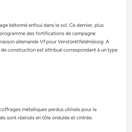
rage bétonné enfoui dans le sol. Ce dernier, plus
 programme des fortifications de campagne
minaison allemande
Vf
pour
Verstarktfeldmässig.
A
e construction est attribué correspondant à un type
offrages métalliques perdus utilisés pour la
és sont réalisés en tôle ondulée et cintrée.