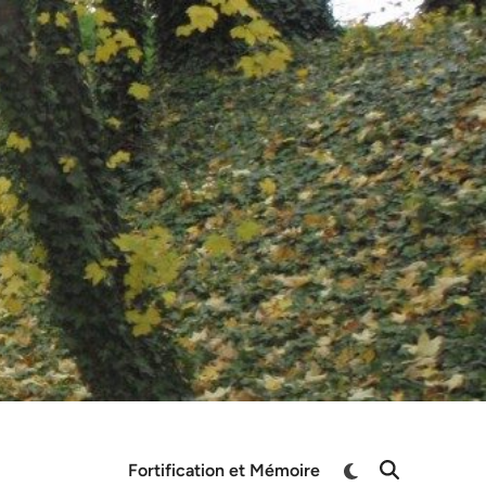
Switch
Fortification et Mémoire
Open