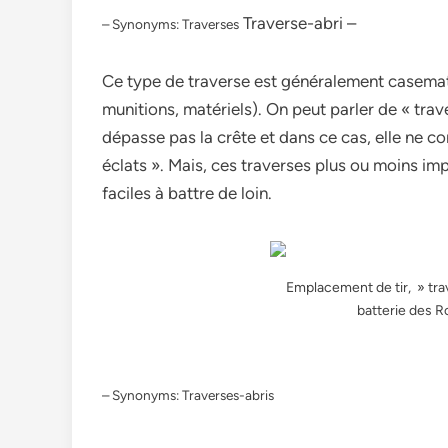
Traverse-abri –
– Synonyms: Traverses
Ce type de traverse est généralement casematé
munitions, matériels). On peut parler de « trav
dépasse pas la crête et dans ce cas, elle ne co
éclats ». Mais, ces traverses plus ou moins imp
faciles à battre de loin.
Emplacement de tir, » trav
batterie des 
– Synonyms: Traverses-abris