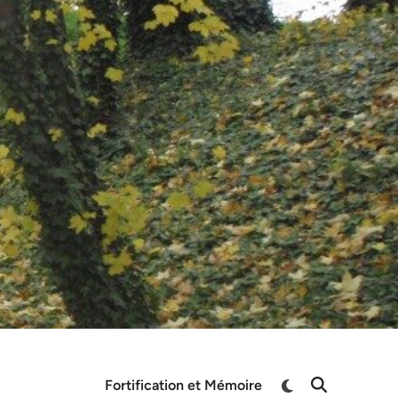
Switch
Fortification et Mémoire
Open