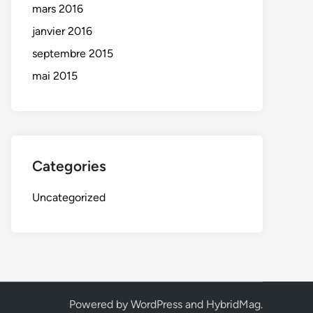
mars 2016
janvier 2016
septembre 2015
mai 2015
Categories
Uncategorized
Powered by
WordPress
and
HybridMag
.