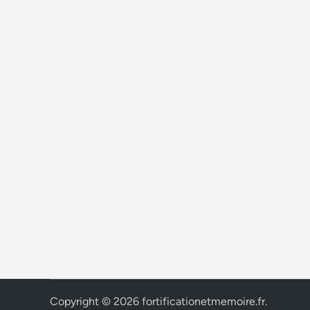
Copyright © 2026
fortificationetmemoire.fr
.