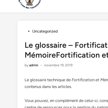
Posted
Uncategorized
in
Le glossaire – Fortificat
MémoireFortification 
by
admin
•
novembre 19, 2019
Le glossaire technique de
Fortification et Mé
contenus dans les articles.
Vous pouvez, en complément de celui-ci, consul
centre de ressources pour la gestion du patrimoi