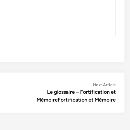
Next
Next Article
article:
Le glossaire – Fortification et
MémoireFortification et Mémoire