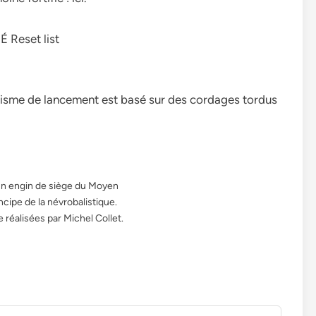
t | É Reset list
canisme de lancement est basé sur des cordages tordus
un engin de siège du Moyen
incipe de la névrobalistique.
réalisées par Michel Collet.