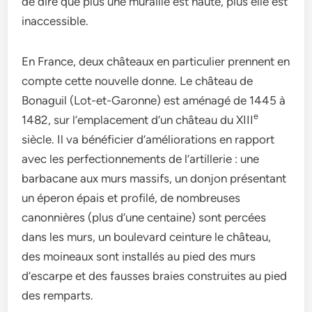
de dire que plus une muraille est haute, plus elle est
inaccessible.
En France, deux châteaux en particulier prennent en
compte cette nouvelle donne. Le château de
Bonaguil (Lot-et-Garonne) est aménagé de 1445 à
e
1482, sur l’emplacement d’un château du XIII
siècle. Il va bénéficier d’améliorations en rapport
avec les perfectionnements de l’artillerie : une
barbacane aux murs massifs, un donjon présentant
un éperon épais et profilé, de nombreuses
canonnières (plus d’une centaine) sont percées
dans les murs, un boulevard ceinture le château,
des moineaux sont installés au pied des murs
d’escarpe et des fausses braies construites au pied
des remparts.