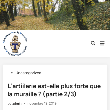
Skip
to
content
Mai
Open
Men
Search
Posted
Uncategorized
in
L'artiilerie est-elle plus forte que
la muraille ? (partie 2/3)
by
admin
•
novembre 19, 2019