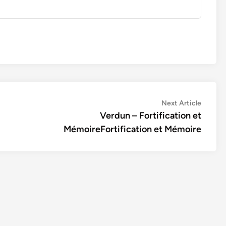
Next
Next Article
article:
Verdun – Fortification et
MémoireFortification et Mémoire