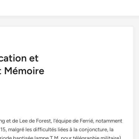
cation et
et Mémoire
g et de Lee de Forest, l’équipe de Ferrié, notamment
 malgré les difficultés liées à la conjoncture, la
riode baptisée lampe T.M. pour télégraphie militaire).