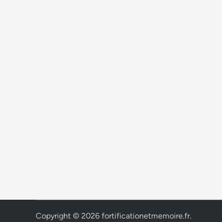
Copyright © 2026
fortificationetmemoire.fr
.