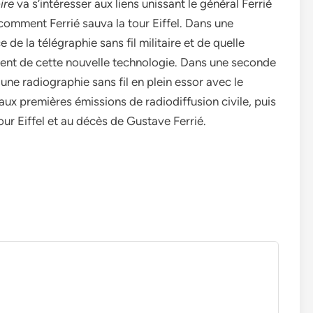
ire
va s’intéresser aux liens unissant le général Ferrié
it comment Ferrié sauva la tour Eiffel. Dans une
 de la télégraphie sans fil militaire et de quelle
ment de cette nouvelle technologie. Dans une seconde
une radiographie sans fil en plein essor avec le
ux premières émissions de radiodiffusion civile, puis
tour Eiffel et au décès de Gustave Ferrié.