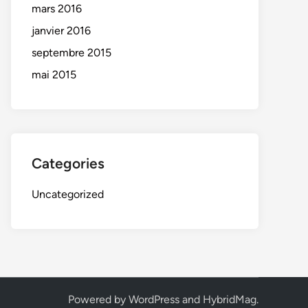
mars 2016
janvier 2016
septembre 2015
mai 2015
Categories
Uncategorized
Powered by
WordPress
and
HybridMag
.