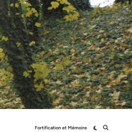
Switch
Fortification et Mémoire
Open