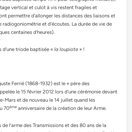
e vertical et culot à vis restent fragiles et
ont permettre d’allonger les distances des liaisons et
e radiogoniométrie et d’écoutes. La durée de vie de
ques centaines d’heures).
s d’une triode baptisée «
la loupiote
» !
uste Ferrié (1868-1932) est le « père des
appelée le 15 février 2012 lors d’une cérémonie devant
-Mars et de nouveau le 14 juillet quand les
ème
du 70
anniversaire de la création de leur Arme.
 de l’arme des Transmissions et des 80 ans de la