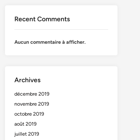
Recent Comments
Aucun commentaire à afficher.
Archives
décembre 2019
novembre 2019
octobre 2019
août 2019
juillet 2019