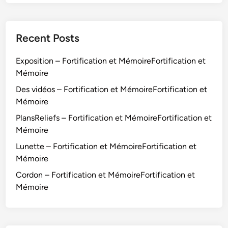
Recent Posts
Exposition – Fortification et MémoireFortification et
Mémoire
Des vidéos – Fortification et MémoireFortification et
Mémoire
PlansReliefs – Fortification et MémoireFortification et
Mémoire
Lunette – Fortification et MémoireFortification et
Mémoire
Cordon – Fortification et MémoireFortification et
Mémoire