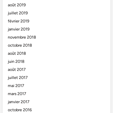
août 2019
juillet 2019
février 2019
janvier 2019
novembre 2018
octobre 2018
août 2018
juin 2018
août 2017
juillet 2017
mai 2017
mars 2017
janvier 2017
octobre 2016