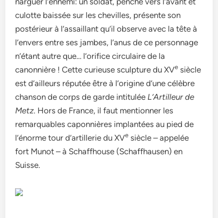
narguer l’ennemi: un soldat, penché vers l’avant et
culotte baissée sur les chevilles, présente son
postérieur à l’assaillant qu’il observe avec la tête à
l’envers entre ses jambes, l’anus de ce personnage
n’étant autre que… l’orifice circulaire de la
e
canonnière ! Cette curieuse sculpture du XV
siècle
est d’ailleurs réputée être à l’origine d’une célèbre
chanson de corps de garde intitulée
L’Artilleur de
Metz
. Hors de France, il faut mentionner les
remarquables caponnières implantées au pied de
e
l’énorme tour d’artillerie du XV
siècle – appelée
fort Munot – à Schaffhouse (Schaffhausen) en
Suisse.