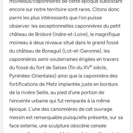
moineaux/caponnières
de cette époque subsistant
encore sur notre territoire sont rares. Citons donc
parmi les plus intéressants que l’on puisse
observer: les exceptionnelles caponnières du petit
château de Bridoré (Indre-et-Loire), le magnifique
moineau à deux niveaux situé dans le grand fossé
du château de Bonaguil (Lot-et-Garonne), les
caponnières semi-souterraines érigées en travers
e
du fossé du fort de Salses (fin du XV
siècle,
Pyrénées-Orientales) ainsi que la caponnière des
fortifications de Metz implantée juste en bordure
de la rivière Seille, au pied d’une portion de
l’enceinte urbaine qui fut remparée à la même
époque. L’une des canonnières de cet ouvrage
messin est remarquable puisqu’elle présente, sur sa
face externe, une sculpture obscène censée