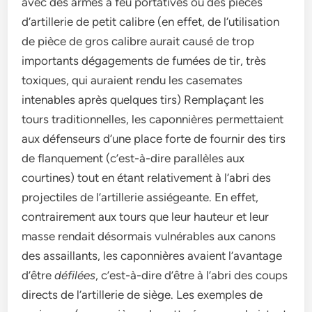
avec des armes à feu portatives ou des pièces
d’artillerie de petit calibre (en effet, de l’utilisation
de pièce de gros calibre aurait causé de trop
importants dégagements de fumées de tir, très
toxiques, qui auraient rendu les casemates
intenables après quelques tirs) Remplaçant les
tours traditionnelles, les caponnières permettaient
aux défenseurs d’une place forte de fournir des tirs
de flanquement (c’est-à-dire parallèles aux
courtines) tout en étant relativement à l’abri des
projectiles de l’artillerie assiégeante. En effet,
contrairement aux tours que leur hauteur et leur
masse rendait désormais vulnérables aux canons
des assaillants, les caponnières avaient l’avantage
d’être
défilées
, c’est-à-dire d’être à l’abri des coups
directs de l’artillerie de siège. Les exemples de