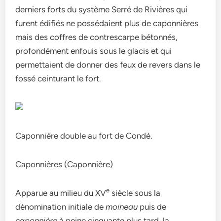
derniers forts du système Serré de Rivières qui
furent édifiés ne possédaient plus de caponnières
mais des coffres de contrescarpe bétonnés,
profondément enfouis sous le glacis et qui
permettaient de donner des feux de revers dans le
fossé ceinturant le fort.
Caponnière double au fort de Condé.
Caponnières (Caponnière)
e
Apparue au milieu du XV
siècle sous la
dénomination initiale de
moineau
puis de
caponnière
à peine cinquante plus tard, la