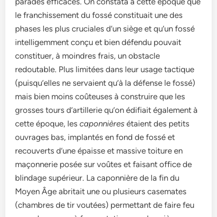
parades efficaces. On constata à cette époque que
le franchissement du fossé constituait une des
phases les plus cruciales d’un siège et qu’un fossé
intelligemment conçu et bien défendu pouvait
constituer, à moindres frais, un obstacle
redoutable. Plus limitées dans leur usage tactique
(puisqu’elles ne servaient qu’à la défense le fossé)
mais bien moins coûteuses à construire que les
grosses tours d’artillerie qu’on édifiait également à
cette époque, les
caponnières
étaient des petits
ouvrages bas, implantés en fond de fossé et
recouverts d’une épaisse et massive toiture en
maçonnerie posée sur voûtes et faisant office de
blindage supérieur. La caponnière de la fin du
Moyen Âge abritait une ou plusieurs casemates
(chambres de tir voutées) permettant de faire feu