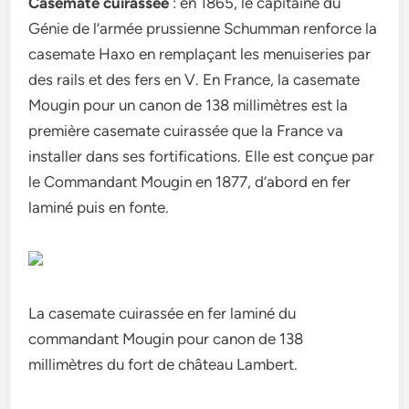
Casemate cuirassée
: en 1865, le capitaine du
Génie de l’armée prussienne Schumman renforce la
casemate Haxo en remplaçant les menuiseries par
des rails et des fers en V. En France, la casemate
Mougin pour un canon de 138 millimètres est la
première casemate cuirassée que la France va
installer dans ses fortifications. Elle est conçue par
le Commandant Mougin en 1877, d’abord en fer
laminé puis en fonte.
La casemate cuirassée en fer laminé du
commandant Mougin pour canon de 138
millimètres du fort de château Lambert.