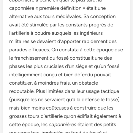
caponnière « première définition » était une
alternative aux tours médiévales. Sa conception
avait été stimulée par les constants progrès de
l’artillerie à poudre auxquels les ingénieurs
militaires se devaient d’apporter rapidement des
parades efficaces. On constata à cette époque que
le franchissement du fossé constituait une des
phases les plus cruciales d’un siège et qu’un fossé
intelligemment conçu et bien défendu pouvait
constituer, à moindres frais, un obstacle
redoutable. Plus limitées dans leur usage tactique
(puisqu’elles ne servaient qu’à la défense le fossé)
mais bien moins coûteuses à construire que les
grosses tours d’artillerie qu’on édifiait également à
cette époque, les
caponnières
étaient des petits
ouvrages bas, implantés en fond de fossé et