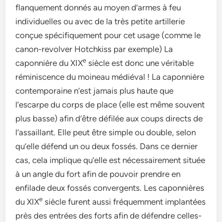
flanquement donnés au moyen d’armes à feu
individuelles ou avec de la très petite artillerie
conçue spécifiquement pour cet usage (comme le
canon-revolver Hotchkiss par exemple) La
e
caponnière du XIX
siècle est donc une véritable
réminiscence du moineau médiéval ! La caponnière
contemporaine n’est jamais plus haute que
l’escarpe du corps de place (elle est même souvent
plus basse) afin d’être défilée aux coups directs de
l’assaillant. Elle peut être simple ou double, selon
qu’elle défend un ou deux fossés. Dans ce dernier
cas, cela implique qu’elle est nécessairement située
à un angle du fort afin de pouvoir prendre en
enfilade deux fossés convergents. Les caponnières
e
du XIX
siècle furent aussi fréquemment implantées
près des entrées des forts afin de défendre celles-