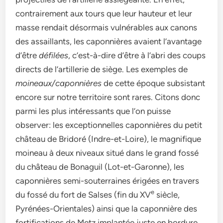
contrairement aux tours que leur hauteur et leur
masse rendait désormais vulnérables aux canons
des assaillants, les caponnières avaient l’avantage
d’être
défilées
, c’est-à-dire d’être à l’abri des coups
directs de l’artillerie de siège. Les exemples de
moineaux/caponnières
de cette époque subsistant
encore sur notre territoire sont rares. Citons donc
parmi les plus intéressants que l’on puisse
observer: les exceptionnelles caponnières du petit
château de Bridoré (Indre-et-Loire), le magnifique
moineau à deux niveaux situé dans le grand fossé
du château de Bonaguil (Lot-et-Garonne), les
caponnières semi-souterraines érigées en travers
e
du fossé du fort de Salses (fin du XV
siècle,
Pyrénées-Orientales) ainsi que la caponnière des
fortifications de Metz implantée juste en bordure