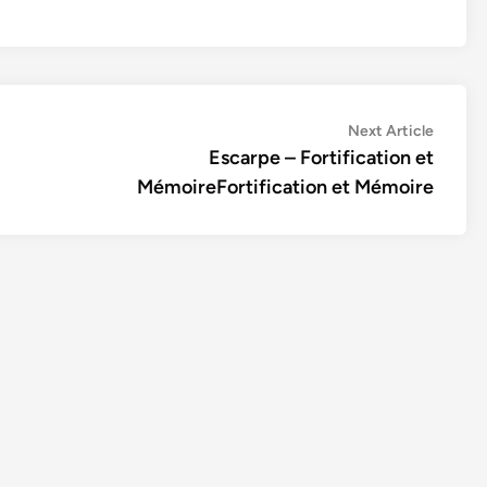
Next
Next Article
article:
Escarpe – Fortification et
MémoireFortification et Mémoire