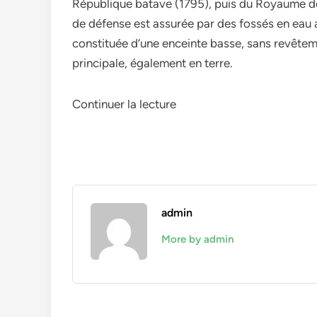
République batave (1795), puis du Royaume de
de défense est assurée par des fossés en eau au
constituée d’une enceinte basse, sans revêteme
principale, également en terre.
Continuer la lecture
admin
More by admin