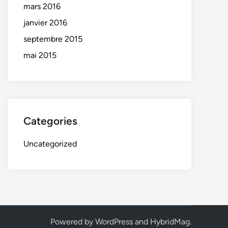
mars 2016
janvier 2016
septembre 2015
mai 2015
Categories
Uncategorized
Powered by
WordPress
and
HybridMag
.