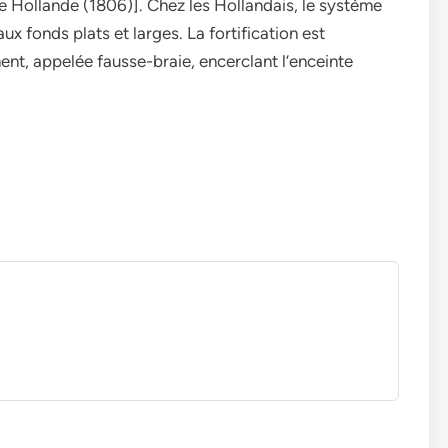
 Hollande (1806)]. Chez les Hollandais, le système
x fonds plats et larges. La fortification est
nt, appelée fausse-braie, encerclant l’enceinte