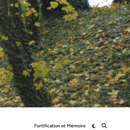
Switch
Fortification et Mémoire
Open