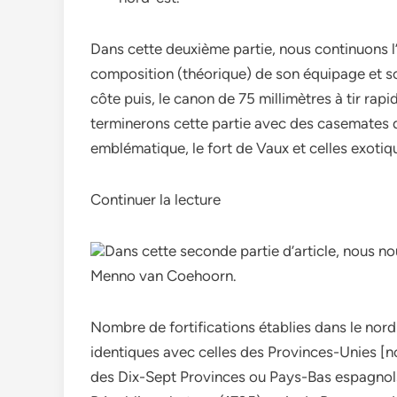
Dans cette deuxième partie, nous continuons l
composition (théorique) de son équipage et s
côte puis, le canon de 75 millimètres à tir rap
terminerons cette partie avec des casemates de
emblématique, le fort de Vaux et celles exoti
Continuer la lecture
Dans cette seconde partie d’article, nous n
Menno van Coehoorn.
Nombre de fortifications établies dans le nord
identiques avec celles des Provinces-Unies [
des Dix-Sept Provinces ou Pays-Bas espagnols e