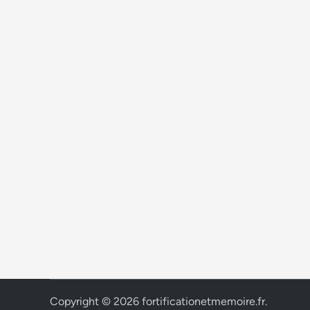
Copyright © 2026
fortificationetmemoire.fr
.