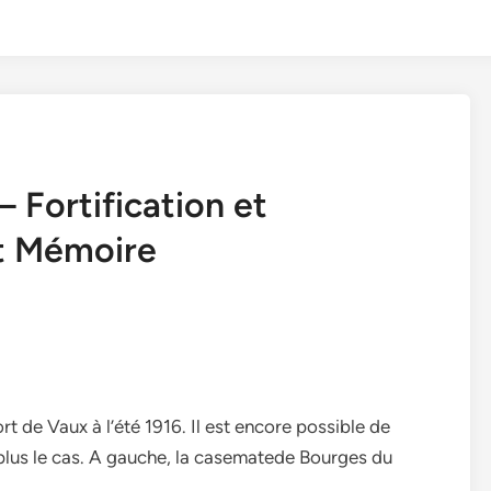
– Fortification et
et Mémoire
t de Vaux à l’été 1916. Il est encore possible de
 plus le cas. A gauche, la casematede Bourges du