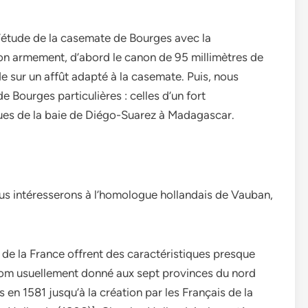
’étude de la casemate de Bourges avec la
on armement, d’abord le canon de 95 millimètres de
ide sur un affût adapté à la casemate. Puis, nous
 Bourges particulières : celles d’un fort
ques de la baie de Diégo-Suarez à Madagascar.
ous intéresserons à l’homologue hollandais de Vauban,
 de la France offrent des caractéristiques presque
nom usuellement donné aux sept provinces du nord
n 1581 jusqu’à la création par les Français de la