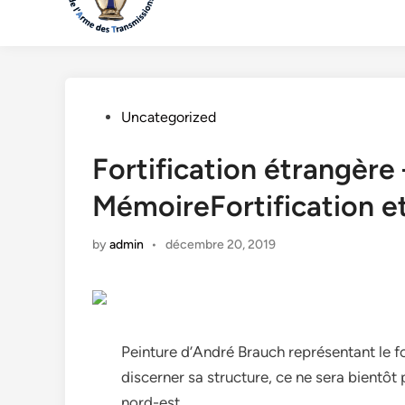
Posted
Uncategorized
in
Fortification étrangère 
MémoireFortification 
by
admin
•
décembre 20, 2019
Peinture d’André Brauch représentant le for
discerner sa structure, ce ne sera bientôt
nord-est.