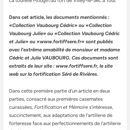
La tourelle Mougin du fort de Villey-le-Sec à Toul.
Dans cet article, l
es documents mentionnés :
«Collection Vaubourg Cédric» ou «Collection
Vaubourg Julie» ou «Collection Vaubourg Cédric
et Julie» ou «www.fortiffsere.fr» sont publiés
avec l’extrême amabilité de monsieur et madame
Cédric et Julie VAUBOURG. Ces documents sont
extraits de leur site : www.fortiffsere.fr, le site
web sur la fortification Séré de Rivières.
Dans cette première partie d’un article en deux
parties, consacré aux premières casemates
cuirassées,
Fortification et Mémoire
s’intéresse,
succinctement, aux adaptations de l’artillerie de
forteresse face aux perfectionnements de l’artillerie