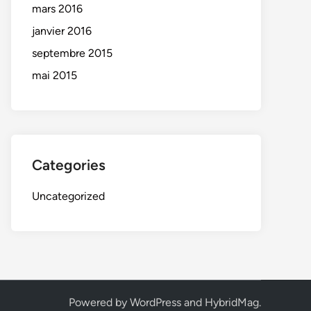
mars 2016
janvier 2016
septembre 2015
mai 2015
Categories
Uncategorized
Powered by
WordPress
and
HybridMag
.