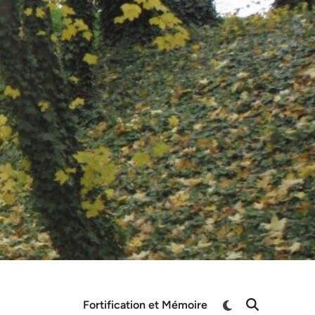
Switch
Fortification et Mémoire
Open