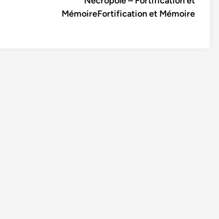
Nécropole – Fortification et
MémoireFortification et Mémoire