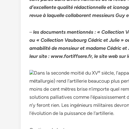
d’excellente qualité rédactionnelle et iconog
revue à laquelle collaborent messieurs Guy et
–
les documents mentionnés : « Collection V
ou « Collection Vaubourg Cédric et Julie » o
amabilité de monsieur et madame Cédric et
leur site : www.fortiffsere.fr, le site web sur 
e
Dans la seconde moitié du XV
siècle, l’app
métallurgie) rend l’artillerie beaucoup plus pe
moins de cent mètres brise n’importe quel remp
solutions palliatives comme l’épaississement d
n’y feront rien. Les ingénieurs militaires devro
l’évolution de la puissance de l’artillerie.