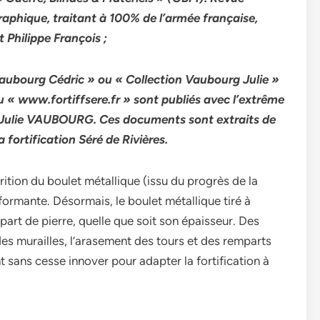
raphique, traitant à 100% de l’armée française,
 Philippe François ;
aubourg Cédric » ou « Collection Vaubourg Julie »
u « www.fortiffsere.fr » sont publiés avec l’extrême
 Julie VAUBOURG. Ces documents sont extraits de
la fortification Séré de Rivières.
arition du boulet métallique (issu du progrès de la
rformante. Désormais, le boulet métallique tiré à
art de pierre, quelle que soit son épaisseur. Des
es murailles, l’arasement des tours et des remparts
nt sans cesse innover pour adapter la fortification à