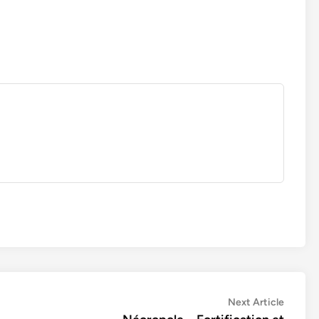
Next
Next Article
article: