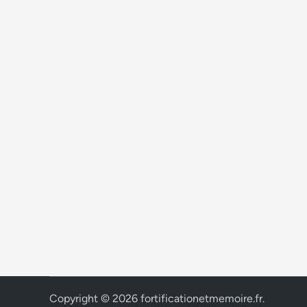
Copyright © 2026
fortificationetmemoire.fr
.