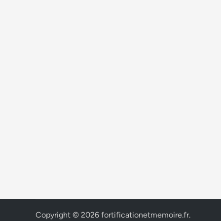
Copyright © 2026
fortificationetmemoire.fr
.