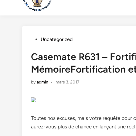
Posted
Uncategorized
in
Casemate R631 – Fortifi
MémoireFortification 
by
admin
•
mars 3, 2017
Toutes nos excuses, mais votre requête pour c
aurez-vous plus de chance en lançant une rec