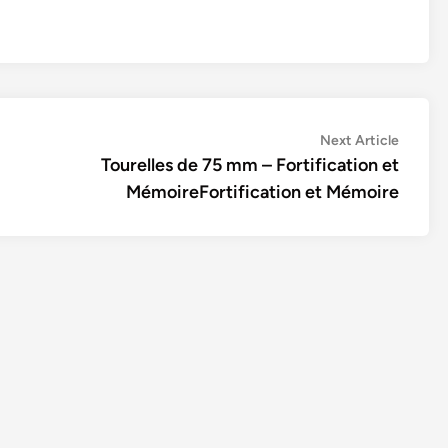
Next
Next Article
article:
Tourelles de 75 mm – Fortification et
MémoireFortification et Mémoire