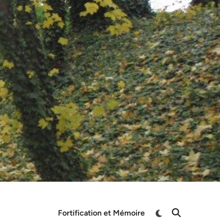
Switch
Fortification et Mémoire
Open