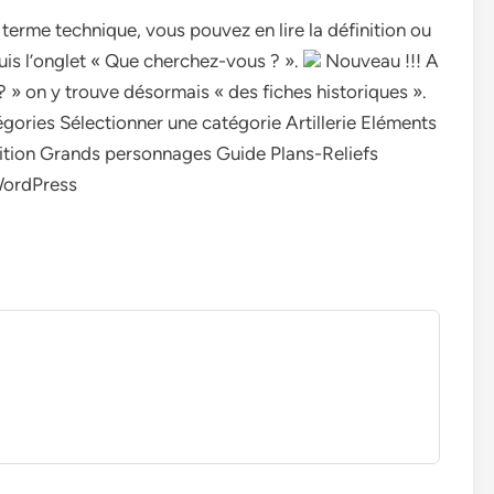
 terme technique, vous pouvez en lire la définition ou
puis l’onglet « Que cherchez-vous ? ».
Nouveau !!! A
? » on y trouve désormais « des fiches historiques ».
gories Sélectionner une catégorie Artillerie Eléments
sition Grands personnages Guide Plans-Reliefs
WordPress