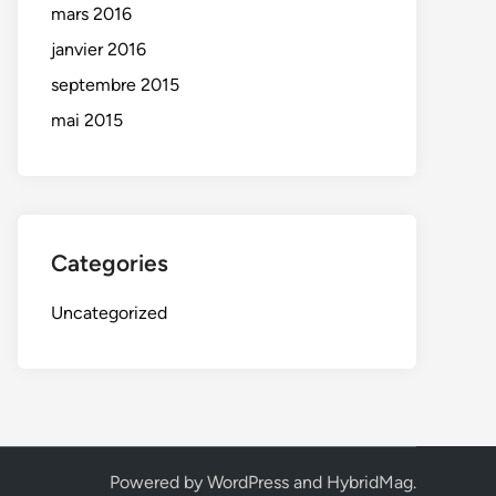
mars 2016
janvier 2016
septembre 2015
mai 2015
Categories
Uncategorized
Powered by
WordPress
and
HybridMag
.