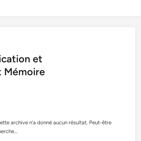
cation et
et Mémoire
ette archive n’a donné aucun résultat. Peut-être
herche…