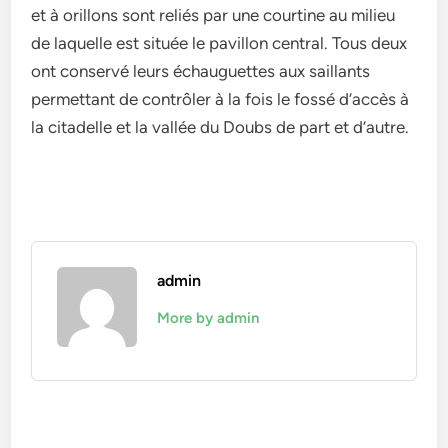
et à orillons sont reliés par une courtine au milieu
de laquelle est située le pavillon central. Tous deux
ont conservé leurs échauguettes aux saillants
permettant de contrôler à la fois le fossé d’accès à
la citadelle et la vallée du Doubs de part et d’autre.
admin
More by admin