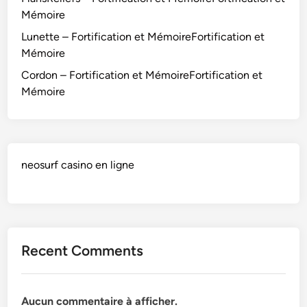
o
Mémoire
i
Lunette – Fortification et MémoireFortification et
r
Mémoire
e
Cordon – Fortification et MémoireFortification et
Mémoire
neosurf casino en ligne
Recent Comments
Aucun commentaire à afficher.