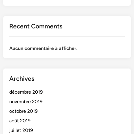
i
r
e
Recent Comments
Aucun commentaire à afficher.
Archives
décembre 2019
novembre 2019
octobre 2019
août 2019
juillet 2019