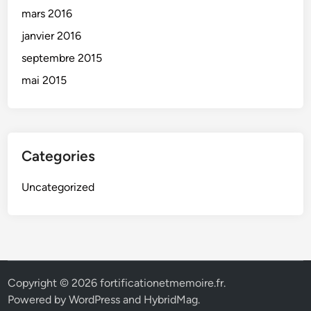
mars 2016
janvier 2016
septembre 2015
mai 2015
Categories
Uncategorized
Copyright © 2026
fortificationetmemoire.fr
.
Powered by
WordPress
and
HybridMag
.